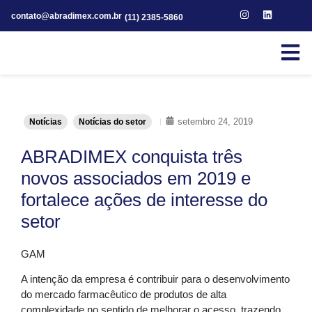
contato@abradimex.com.br
(11) 2385-5860
setembro 24, 2019
Notícias
Notícias do setor
ABRADIMEX conquista três
novos associados em 2019 e
fortalece ações de interesse do
setor
GAM
A intenção da empresa é contribuir para o desenvolvimento
do mercado farmacêutico de produtos de alta
complexidade no sentido de melhorar o acesso, trazendo