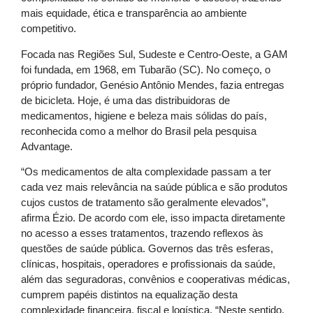
mais equidade, ética e transparência ao ambiente
competitivo.
Focada nas Regiões Sul, Sudeste e Centro-Oeste, a GAM
foi fundada, em 1968, em Tubarão (SC). No começo, o
próprio fundador, Genésio Antônio Mendes, fazia entregas
de bicicleta. Hoje, é uma das distribuidoras de
medicamentos, higiene e beleza mais sólidas do país,
reconhecida como a melhor do Brasil pela pesquisa
Advantage.
“Os medicamentos de alta complexidade passam a ter
cada vez mais relevância na saúde pública e são produtos
cujos custos de tratamento são geralmente elevados”,
afirma Ézio. De acordo com ele, isso impacta diretamente
no acesso a esses tratamentos, trazendo reflexos às
questões de saúde pública. Governos das três esferas,
clínicas, hospitais, operadores e profissionais da saúde,
além das seguradoras, convênios e cooperativas médicas,
cumprem papéis distintos na equalização desta
complexidade financeira, fiscal e logística. “Neste sentido,