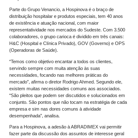
Parte do Grupo Venancio, a Hospinova é o braço de
distribuição hospitalar e produtos especiais, tem 40 anos
de existência e atuação nacional, com maior
representatividade nos mercados do Sudeste. Com 3.500
colaboradores, o grupo carioca é dividido em três canais:
H&C (Hospital e Clínica Privado), GOV (Governo) e OPS
(Operadoras de Saúde).
“Temos como objetivo encantar a todos os clientes,
servindo sempre com muita atenção às suas
necessidades, focando nas melhores práticas do
mercado”, afirma o diretor Rodrigo Ahmed. Segundo ele,
existem muitas necessidades comuns aos associados.
“São pleitos que podem ser discutidos e solucionados em
conjunto. São pontos que não tocam na estratégia de cada
empresa e sim nas dores comuns à atividade
desempenhada”, analisa.
Para a Hospinova, a adesão à ABRADIMEX vai permitir
fazer parte da discussão dos assuntos de interesse geral