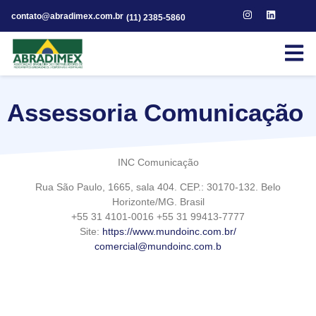
contato@abradimex.com.br
(11) 2385-5860
Assessoria Comunicação
INC Comunicação
Rua São Paulo, 1665, sala 404. CEP.: 30170-132. Belo
Horizonte/MG. Brasil
+55 31 4101-0016 +55 31 99413-7777
Site:
https://www.mundoinc.com.br/
comercial@mundoinc.com.b