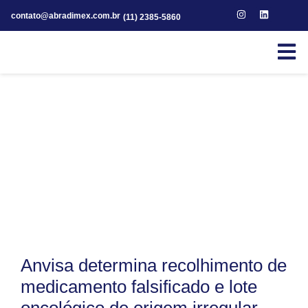
contato@abradimex.com.br
(11) 2385-5860
Anvisa determina recolhimento de
medicamento falsificado e lote