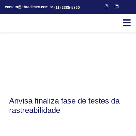
contato@abradimex.com.br
(11) 2385-5860
Anvisa finaliza fase de testes da
rastreabilidade