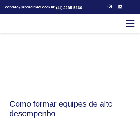
contato@abradimex.com.br
(11) 2385-5860
Como formar equipes de alto
desempenho