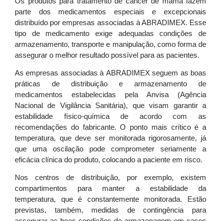
Os produtos para tratamento de câncer de mama fazem
parte dos medicamentos especiais e excepcionais
distribuído por empresas associadas à
ABRADIMEX
. Esse
tipo de medicamento exige adequadas condições de
armazenamento, transporte e manipulação, como forma de
assegurar o melhor resultado possível para as pacientes.
As empresas associadas à
ABRADIMEX
seguem as boas
práticas de distribuição e armazenamento de
medicamentos estabelecidas pela Anvisa (Agência
Nacional de Vigilância Sanitária), que visam garantir a
estabilidade físico-química de acordo com as
recomendações do fabricante.
O ponto mais crítico é a
temperatura, que deve ser monitorada rigorosamente, já
que uma oscilação pode comprometer seriamente a
eficácia clínica do produto, colocando a paciente em risco.
Nos centros de distribuição, por exemplo, existem
compartimentos para manter a estabilidade da
temperatura, que é constantemente monitorada. Estão
previstas, também, medidas de contingência para
assegurar as boas condições de armazenagem em casos