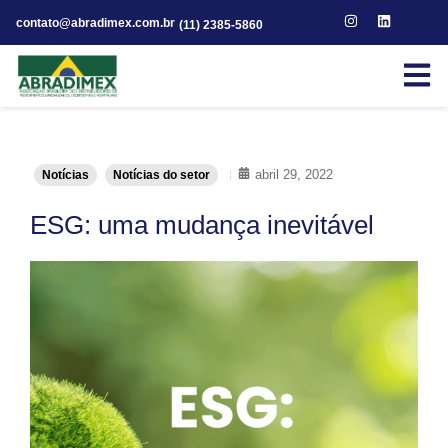
contato@abradimex.com.br
(11) 2385-5860
abril 29, 2022
Notícias
Notícias do setor
ESG: uma mudança inevitável