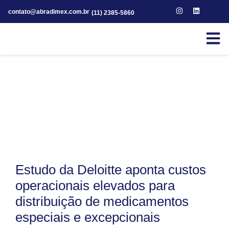
contato@abradimex.com.br
(11) 2385-5860
Estudo da Deloitte aponta custos
operacionais elevados para
distribuição de medicamentos
especiais e excepcionais