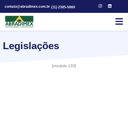
contato@abradimex.com.br
(11) 2385-5860
Legislações
{module 133}