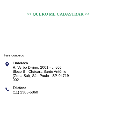
>> QUERO ME CADASTRAR <<
Fale conosco
Endereço
R. Verbo Divino, 2001 - cj 506
Bloco B - Chácara Santo Antônio
(Zona Sul), São Paulo - SP, 04719-
002
Telefone
(11) 2385-5860