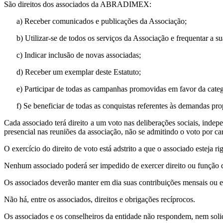
São direitos dos associados da ABRADIMEX:
a) Receber comunicados e publicações da Associação;
b) Utilizar-se de todos os serviços da Associação e frequentar a su
c) Indicar inclusão de novas associadas;
d) Receber um exemplar deste Estatuto;
e) Participar de todas as campanhas promovidas em favor da cate
f) Se beneficiar de todas as conquistas referentes às demandas pr
Cada associado terá direito a um voto nas deliberações sociais, indep
presencial nas reuniões da associação, não se admitindo o voto por ca
O exercício do direito de voto está adstrito a que o associado esteja
Nenhum associado poderá ser impedido de exercer direito ou função qu
Os associados deverão manter em dia suas contribuições mensais ou ext
Não há, entre os associados, direitos e obrigações recíprocos.
Os associados e os conselheiros da entidade não respondem, nem solid