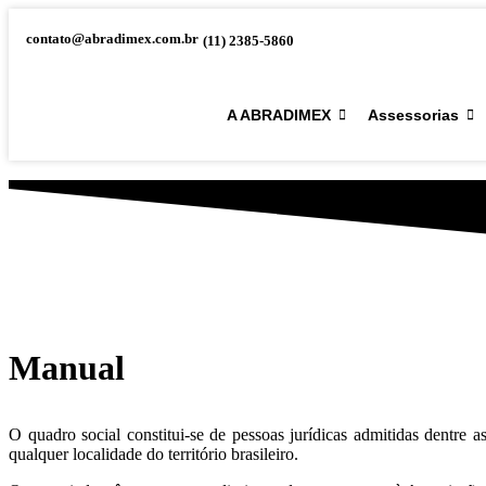
contato@abradimex.com.br
(11) 2385-5860
A ABRADIMEX
Assessorias
Manual
O quadro social constitui-se de pessoas jurídicas admitidas dentr
qualquer localidade do território brasileiro.