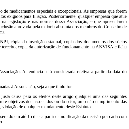
o de medicamentos especiais e excepcionais. As empresas que forem
tos exigidos para filiação. Posteriormente, qualquer empresa que atue
 na legislação e nas normas dessa Associação; e que apresentarem
a inclusão aprovada pela maioria absoluta dos membros do Conselho de
ca.
NPJ, cópia da inscrição estadual, cópia dos documentos dos sócios
or terceiro, cópia da autorização de funcionamento na ANVISA e ficha
sociação. A renúncia será considerada efetiva a partir da data do
adas à Associação, seja a que título for.
justa causa para os efeitos deste artigo qualquer uma das seguintes
agem e objetivos dos associados ou do setor; ou o não cumprimento das
, violação de qualquer mandamento deste Estatuto.
ercido em até 15 dias a partir da notificação da decisão por carta com
o.