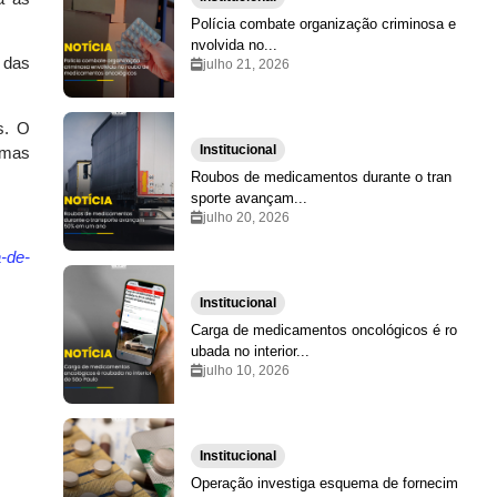
Polícia combate organização criminosa e
nvolvida no...
 das
julho 21, 2026
s. O
Institucional
, mas
Roubos de medicamentos durante o tran
sporte avançam...
julho 20, 2026
-de-
Institucional
Carga de medicamentos oncológicos é ro
ubada no interior...
julho 10, 2026
Institucional
Operação investiga esquema de fornecim