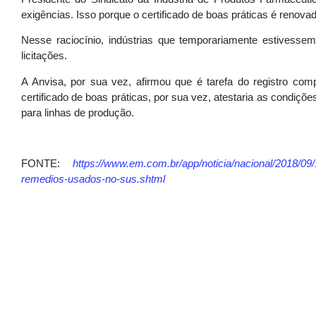
exigências. Isso porque o certificado de boas práticas é renovad
Nesse raciocínio, indústrias que temporariamente estivesse
licitações.
A Anvisa, por sua vez, afirmou que é tarefa do registro co
certificado de boas práticas, por sua vez, atestaria as condiç
para linhas de produção.
FONTE:
https://www.em.com.br/app/noticia/nacional/2018/09
remedios-usados-no-sus.shtml