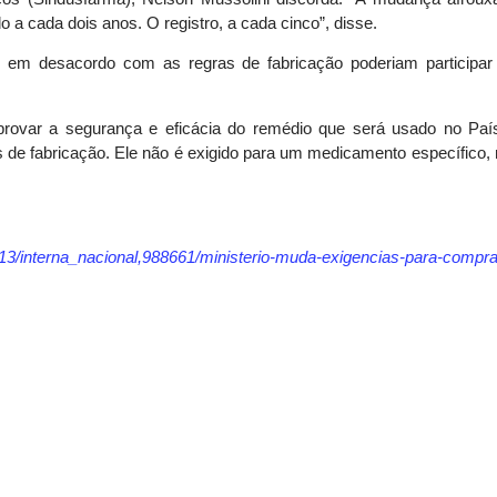
o a cada dois anos. O registro, a cada cinco”, disse.
m em desacordo com as regras de fabricação poderiam participar
mprovar a segurança e eficácia do remédio que será usado no Paí
ões de fabricação. Ele não é exigido para um medicamento específico
/13/interna_nacional,988661/ministerio-muda-exigencias-para-compra