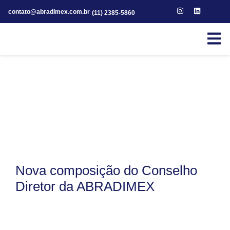
contato@abradimex.com.br
(11) 2385-5860
Nova composição do Conselho
Diretor da ABRADIMEX