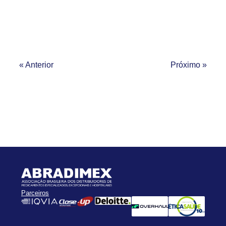
« Anterior
Próximo »
Parceiros