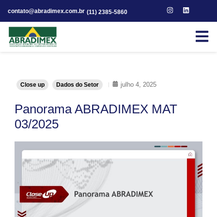
contato@abradimex.com.br
(11) 2385-5860
julho 4, 2025
Close up
Dados do Setor
Panorama ABRADIMEX MAT
03/2025