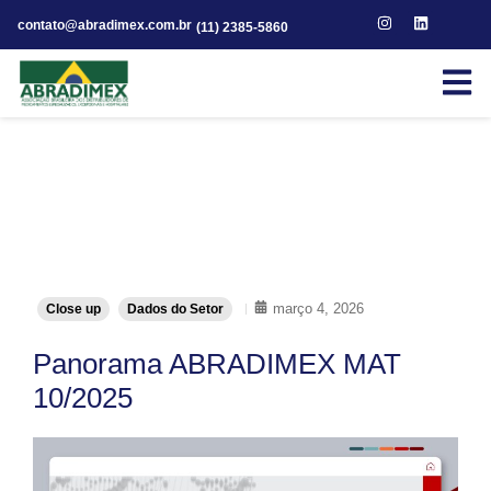
contato@abradimex.com.br
(11) 2385-5860
março 4, 2026
Close up
Dados do Setor
Panorama ABRADIMEX MAT
10/2025