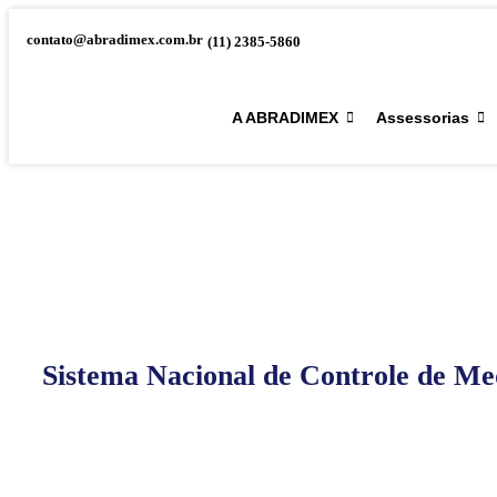
contato@abradimex.com.br
(11) 2385-5860
A ABRADIMEX
Assessorias
Sistema Nacional de Controle de Me