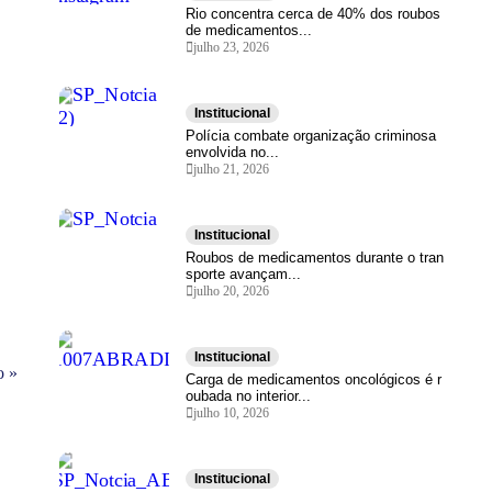
Rio concentra cerca de 40% dos roubos
de medicamentos...
julho 23, 2026
Institucional
Polícia combate organização criminosa
envolvida no...
julho 21, 2026
Institucional
Roubos de medicamentos durante o tran
sporte avançam...
julho 20, 2026
Institucional
o »
Carga de medicamentos oncológicos é r
oubada no interior...
julho 10, 2026
Institucional