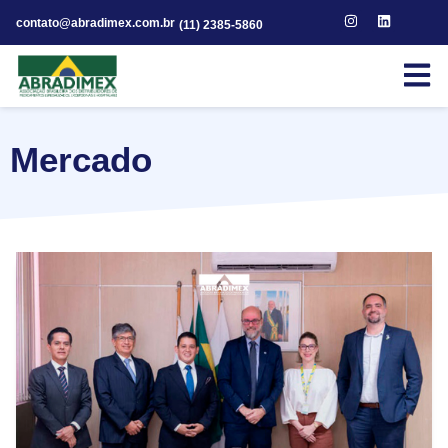
contato@abradimex.com.br
(11) 2385-5860
Mercado