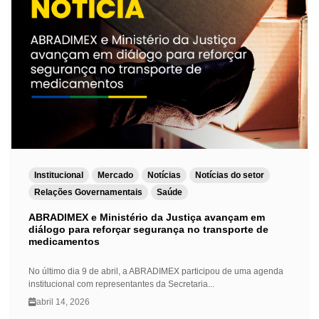
Institucional
Mercado
Notícias
Notícias do setor
Relações Governamentais
Saúde
ABRADIMEX e Ministério da Justiça avançam em
diálogo para reforçar segurança no transporte de
medicamentos
No último dia 9 de abril, a ABRADIMEX participou de uma agenda
institucional com representantes da Secretaria...
abril 14, 2026