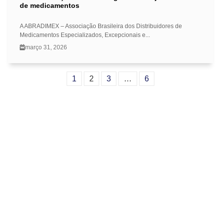
de medicamentos
A ABRADIMEX – Associação Brasileira dos Distribuidores de
Medicamentos Especializados, Excepcionais e...
março 31, 2026
1
2
3
…
6